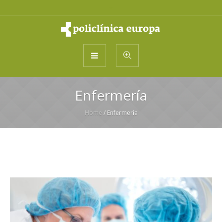
Enfermería
Home
/
Enfermería