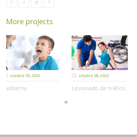
More projects
octubre 08
, 2020
octubre 04
, 2020
Lesionado de tráfico
Otorrinolarin