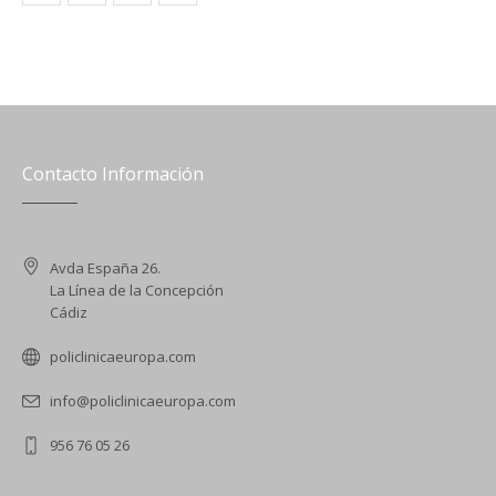
Contacto Información
Avda España 26.
La Línea de la Concepción
Cádiz
policlinicaeuropa.com
info@policlinicaeuropa.com
956 76 05 26