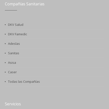
Compañías Sanitarias
DKV Salud
DKV Famedic
Adeslas
Sanitas
Asisa
Caser
Todas las Compañías
Servicios