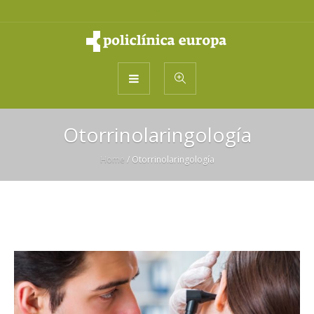
Otorrinolaringología
Home
/
Otorrinolaringología