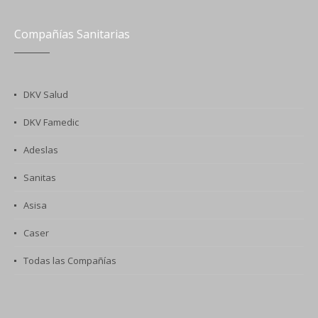
Compañías Sanitarias
DKV Salud
DKV Famedic
Adeslas
Sanitas
Asisa
Caser
Todas las Compañías