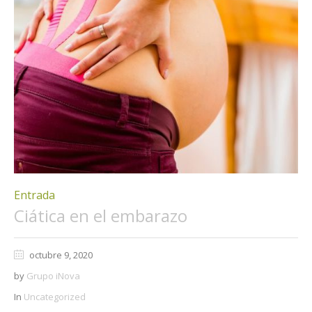
Entrada
Ciática en el embarazo
octubre 9, 2020
by
Grupo iNova
In
Uncategorized