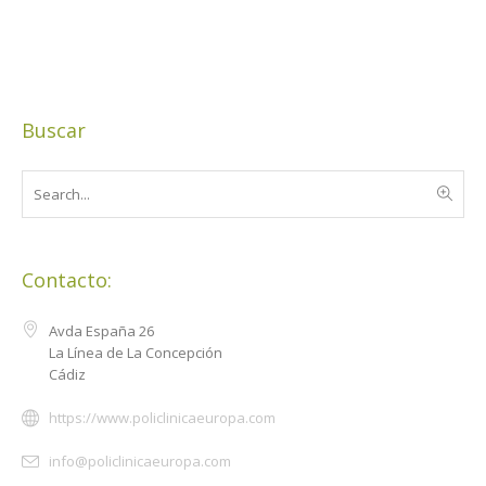
Buscar
Contacto:
Avda España 26
La Línea de La Concepción
Cádiz
https://www.policlinicaeuropa.com
info@policlinicaeuropa.com