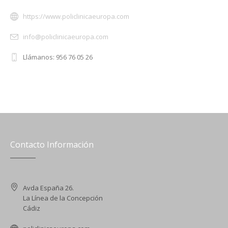
https://www.policlinicaeuropa.com
info@policlinicaeuropa.com
Llámanos: 956 76 05 26
Contacto Información
Avda España 26.
La Línea de la Concepción
Cádiz