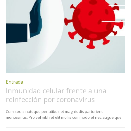
Entrada
Inmunidad celular frente a una
reinfección por coronavirus
Cum sociis natoque penatibus et magnis dis parturient
montesmus. Pro vel nibh et elit mollis commodo et nec augueique