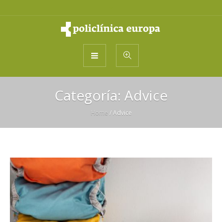
Categoría:
Advice
Home
/
Advice