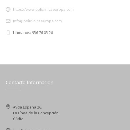
https://www.policlinicaeuropa.com
info@policlinicaeuropa.com
Llámanos: 956 76 05 26
Contacto Información
Avda España 26.
La Línea de la Concepción
Cádiz