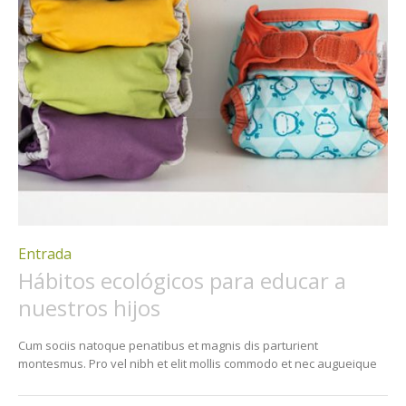
Entrada
Hábitos ecológicos para educar a
nuestros hijos
Cum sociis natoque penatibus et magnis dis parturient
montesmus. Pro vel nibh et elit mollis commodo et nec augueique